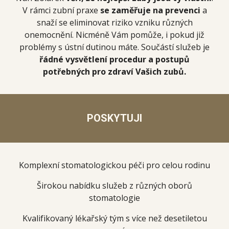
V rámci zubní praxe
se zaměřuje na prevenci
a
snaží se eliminovat riziko vzniku různých
onemocnění. Nicméně Vám pomůže, i pokud již
problémy s ústní dutinou máte. Součástí služeb je
řádné vysvětlení procedur a postupů
potřebných pro zdraví Vašich zubů.
POSKYTUJI
Komplexní stomatologickou péči pro celou rodinu
Širokou nabídku služeb z různých oborů
stomatologie
Kvalifikovaný lékařský tým s více než desetiletou