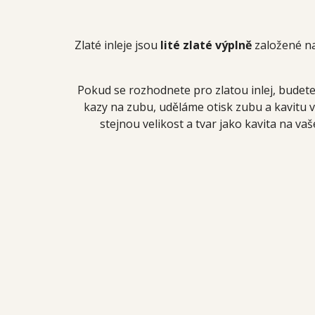
Zlaté inleje jsou
lité zlaté výplně
založené na 
Pokud se rozhodnete pro zlatou inlej, budet
kazy na zubu, uděláme otisk zubu a kavitu vy
stejnou velikost a tvar jako kavita na v