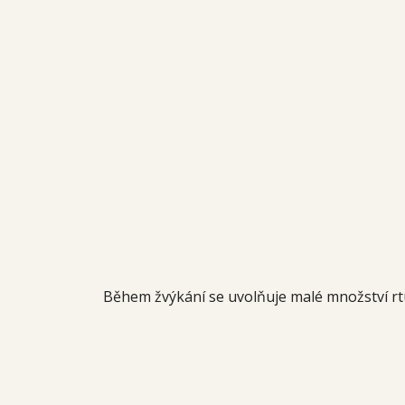
Během žvýkání se uvolňuje malé množství rt