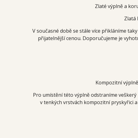
Zlaté výplně a kor
Zlatá 
V současné době se stále více přikláníme taky
přijatelnější cenou. Doporučujeme je vyho
Kompozitní výpln
Pro umístění této výplně odstraníme veškerý 
v tenkých vrstvách kompozitní pryskyřici a 