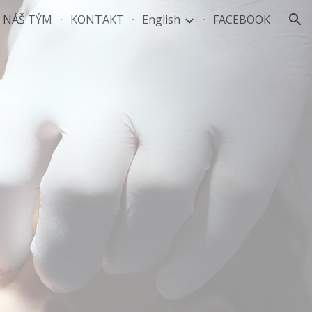
NÁŠ TÝM
KONTAKT
English
FACEBOOK
ion