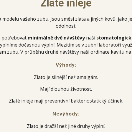
Zlaté inleje
modelu vašeho zubu. Jsou směsí zlata a jiných kovů, jako je na
odolnost.
e potřebovat
minimálně dvě návštěvy
naší
stomatologick
plníme dočasnou výplní. Mezitím se v zubní laboratoři využi
ašem zubu. V průběhu druhé návštěvy naší ordinace kavitu n
Výhody:
Zlato je silnější než amalgám.
Mají dlouhou životnost.
Zlaté inleje mají preventivní bakteriostatický účinek.
Nevýhody:
Zlato je dražší než jiné druhy výplní.