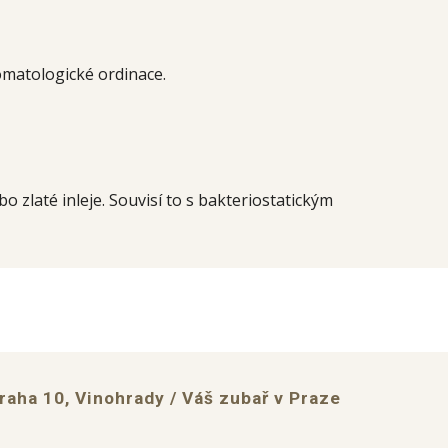
omatologické ordinace.
o zlaté inleje. Souvisí to s bakteriostatickým
raha 10, Vinohrady / Váš zubař v Praze