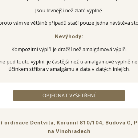
Jsou levnější než zlaté výplně.
 proto vám ve většině případů stačí pouze jedna návštěva st
Nevýhody:
Kompozitní výplň je dražší než amalgámová výplň.
ne pod touto výplní, je častější než u amalgámové výplně neb
účinkem stříbra v amalgámu a zlata v zlatých inlejích.
OBJEDNAT VYŠETŘENÍ
 ordinace Dentvita, Korunní 810/104, Budova G, P
na Vinohradech