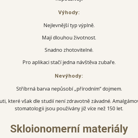
Výhody:
Nejlevnější typ výplně.
Mají dlouhou životnost.
Snadno zhotovitelné.
Pro aplikaci stačí jedna návštěva zubaře.
Nevýhody:
Stříbrná barva nepůsobí „přírodním“ dojmem.
uti, které však dle studií není zdravotně závadné. Amalgám
stomatologii jsou používány již více než 150 let.
Skloionomerní materiály