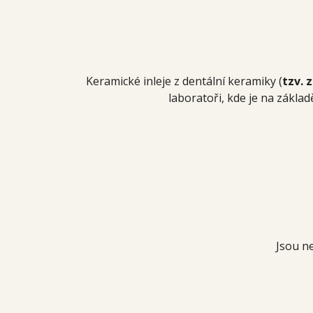
Keramické inleje z dentální keramiky (
tzv. 
laboratoři, kde je na zákla
Jsou n