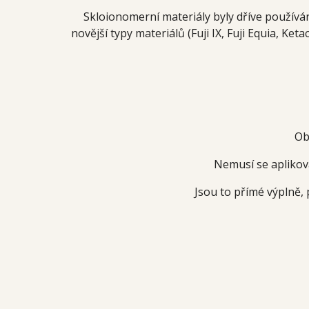
Skloionomerní materiály byly dříve používán
novější typy materiálů (Fuji IX, Fuji Equia, Ket
Ob
Nemusí se aplikova
Jsou to přímé výplně,